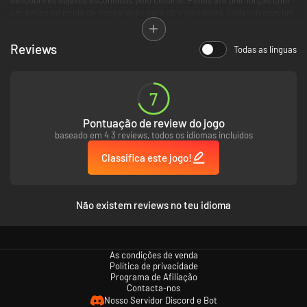
um amigo no modo de cooperação para dois jogadores, cada um com um
Joy-Con!
Reviews
Todas as línguas
7
Pontuação de review do jogo
baseado em 4 3 reviews, todos os idiomas incluídos
Classifica este jogo!
Não existem reviews no teu idioma
As condições de venda
Política de privacidade
Programa de Afiliação
Contacta-nos
Nosso Servidor Discord e Bot