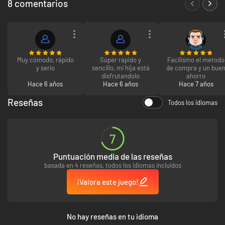
8 comentarios
Muy cómodo, rápido
Súper rápido y
Facilismo el metodo
y serio
sencillo, mi hija está
de compra y un bue
disfrutandolo
ahorro
Hace 6 años
Hace 6 años
Hace 7 años
Reseñas
Todos los idiomas
7
Puntuación media de las reseñas
basada en 4 reseñas, todos los idiomas incluidos
¡Valora este juego!
No hay reseñas en tu idioma