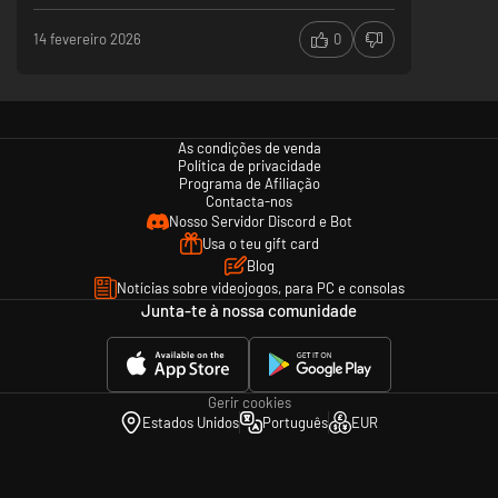
14 fevereiro 2026
0
As condições de venda
Política de privacidade
Programa de Afiliação
Contacta-nos
Nosso Servidor Discord e Bot
Usa o teu gift card
Blog
Notícias sobre videojogos, para PC e consolas
Junta-te à nossa comunidade
Gerir cookies
Estados Unidos
Português
EUR