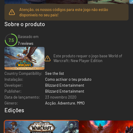
Atenção, os nossos códigos para este jogo não estão
disponíveis no seu país!
Sobre o produto
Baseado em
7.5
7 reviews
Este produto requer o jogo base World of
Warcraft: New Player Edition
Country Compatibility:
See the list
Instalação:
Como activar o teu produto
Developer:
Blizzard Entertainment
Publisher:
Blizzard Entertainment
Data de lançamento:
23 novembro 2020
Género:
Acção
,
Adventure
,
MMO
Edições