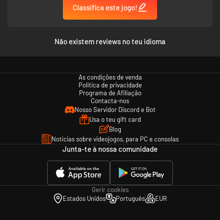
Classifica este jogo!
Não existem reviews no teu idioma
As condições de venda
Política de privacidade
Programa de Afiliação
Contacta-nos
Nosso Servidor Discord e Bot
Usa o teu gift card
Blog
Notícias sobre videojogos, para PC e consolas
Junta-te à nossa comunidade
Gerir cookies
Estados Unidos
Português
EUR