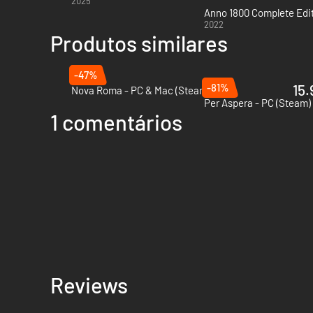
2025
Anno 1800 Complete Edit
2022
Produtos similares
-47%
-81%
15.
Nova Roma - PC & Mac (Steam)
Per Aspera - PC (Steam)
1 comentários
Reviews