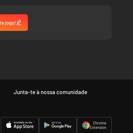
te jogo!
Junta-te à nossa comunidade
Chrome
Extension