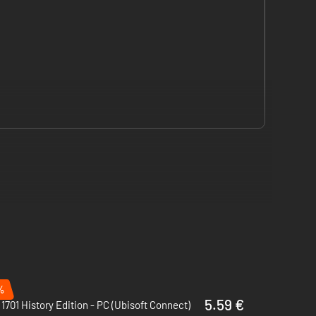
1800.
%
5.59 €
1701 History Edition - PC (Ubisoft Connect)