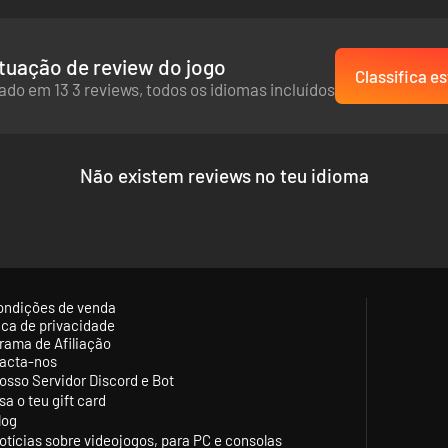
tuação de review do jogo
Classifica es
do em 13 3 reviews, todos os idiomas incluídos
Não existem reviews no teu idioma
ondições de venda
tica de privacidade
rama de Afiliação
acta-nos
osso Servidor Discord e Bot
sa o teu gift card
log
otícias sobre videojogos, para PC e consolas