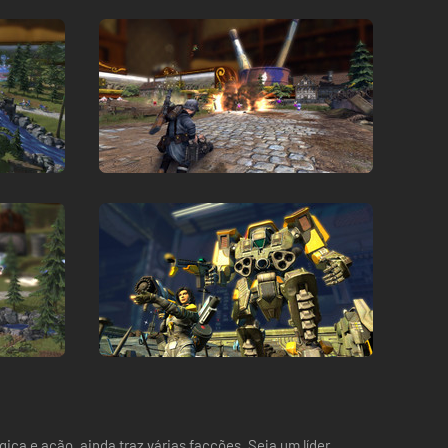
ica e ação, ainda traz várias facções. Seja um líder