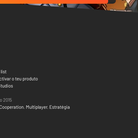
list
tivar o teu produto
Studios
to 2015
Cooperation
,
Multiplayer
,
Estratégia