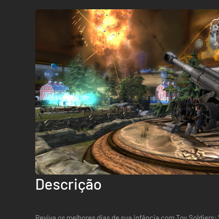
Descrição
Reviva os melhores dias de sua infância com Toy Soldiers: 