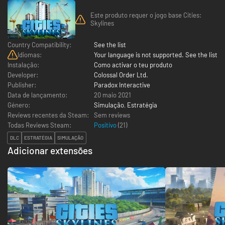
Este produto requer o jogo base Cities:
Skylines
Country Compatibility:
See the list
Idiomas:
Your language is not supported. See the list
Instalação:
Como activar o teu produto
Developer:
Colossal Order Ltd.
Publisher:
Paradox Interactive
Data de lançamento:
20 maio 2021
Género:
Simulação
,
Estratégia
Reviews recentes da Steam:
Sem reviews
Todas Reviews Steam:
Positivo
(
21
)
DLC
ESTRATÉGIA
SIMULAÇÃO
Adicionar extensões