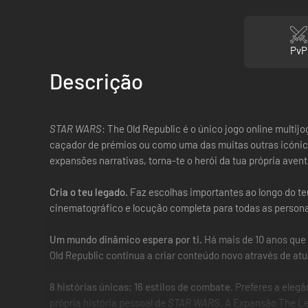
PvP
Descrição
STAR WARS
: The Old Republic é o único jogo online multi
caçador de prémios ou como uma das muitas outras icónic
expansões narrativas, torna-te o herói da tua própria aven
Cria o teu legado.
Faz escolhas importantes ao longo do teu
cinematográfico e locução completa para todas as person
Um mundo dinâmico espera por ti.
Há mais de 10 anos que 
Old Republic continua a criar conteúdo novo através de atu
8 histórias únicas; 16 estilos de combate.
Preferes a elegân
própria história pessoal de
STAR WARS
. A Expansão The Le