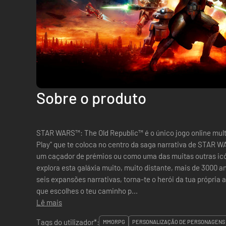
Sobre o produto
STAR WARS™: The Old Republic™ é o único jogo online mul
Play" que te coloca no centro da saga narrativa de STAR 
um caçador de prémios ou como uma das muitas outras i
explora esta galáxia muito, muito distante, mais de 3000 a
seis expansões narrativas, torna-te o herói da tua própr
que escolhes o teu caminho p...
Lê mais
Tags do utilizador*:
MMORPG
PERSONALIZAÇÃO DE PERSONAGENS