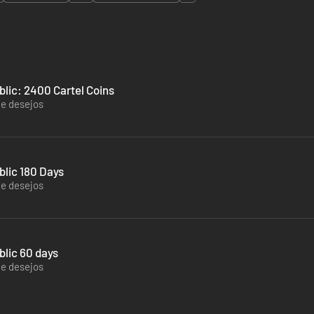
blic: 2400 Cartel Coins
de desejos
blic 180 Days
de desejos
blic 60 days
de desejos