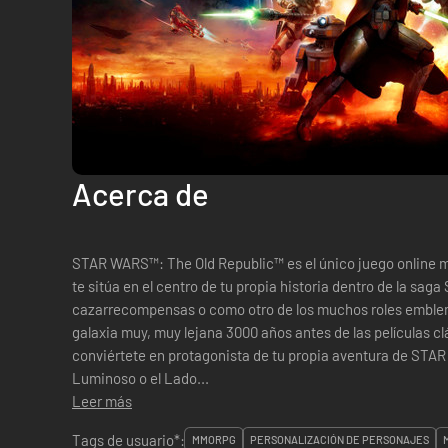
Acerca de
STAR WARS™: The Old Republic™ es el único juego online m
te sitúa en el centro de tu propia historia dentro de la sag
cazarrecompensas o como otro de los muchos roles emble
galaxia muy, muy lejana 3000 años antes de las películas c
conviértete en protagonista de tu propia aventura de STAR
Luminoso o el Lado...
Leer más
Tags de usuario*:
MMORPG
PERSONALIZACIÓN DE PERSONAJES