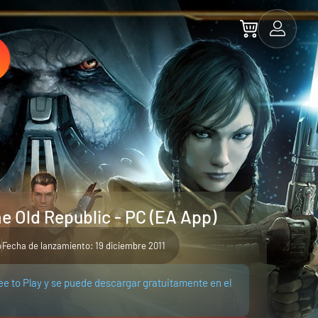
e Old Republic - PC (EA App)
p
Fecha de lanzamiento: 19 diciembre 2011
ee to Play y se puede descargar gratuitamente en el