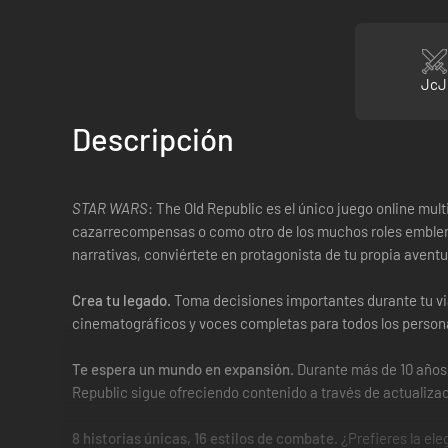
JcJ
Descripción
STAR WARS
: The Old Republic es el único juego online mult
cazarrecompensas o como otro de los muchos roles embl
narrativas, conviértete en protagonista de tu propia avent
Crea tu legado.
Toma decisiones importantes durante tu via
cinematográficos y voces completas para todos los persona
Te espera un mundo en expansión.
Durante más de 10 años,
Republic sigue ofreciendo contenido a través de actualiza
8 historias únicas, 16 estilos de combate.
¿Prefieres la ele