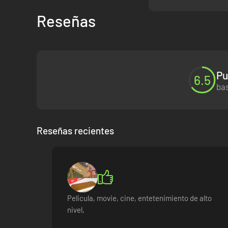
Reseñas
Pu
6.5
bas
Reseñas recientes
Pelicula, movie, cine, entetenimiento de alto
nivel,