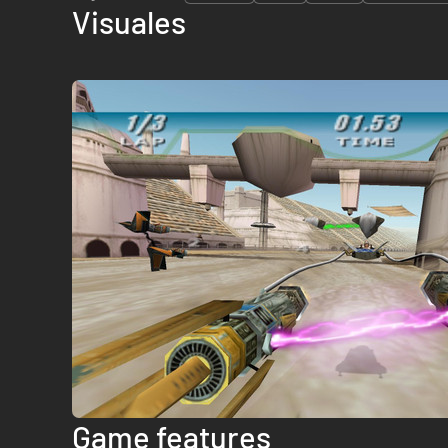
Visuales
Game features