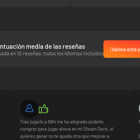
ntuación media de las reseñas
¡Valora este 
ada en 10 reseñas, todos los idiomas incluidos
Tras jugarlo a N64 me ha alegrado poderlo
comprar para jugar ahora en mi Steam Deck, si
quieres ganar no te queda otra que mejorar a