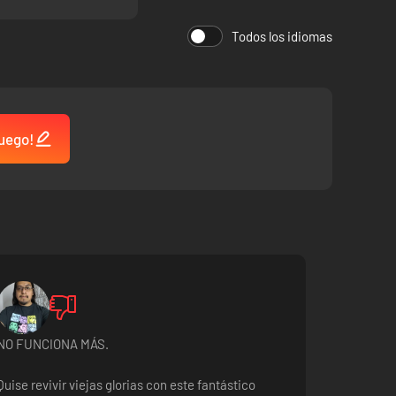
Todos los idiomas
juego!
NO FUNCIONA MÁS.
Quise revivir viejas glorias con este fantástico