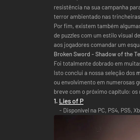
resistência na sua campanha par
terror ambientado nas trincheiras
Por fim, existem também algumas
de puzzles com um estilo visual 
aos jogadores comandar um esquad
Broken Sword - Shadow of the T
Foi totalmente dobrado em muita
Isto conclui a nossa seleção dos
m
ou envolvimento em numerosas gue
breve com o próximo capítulo: os
1.
Lies of P
Disponível na PC, PS4, PS5, X