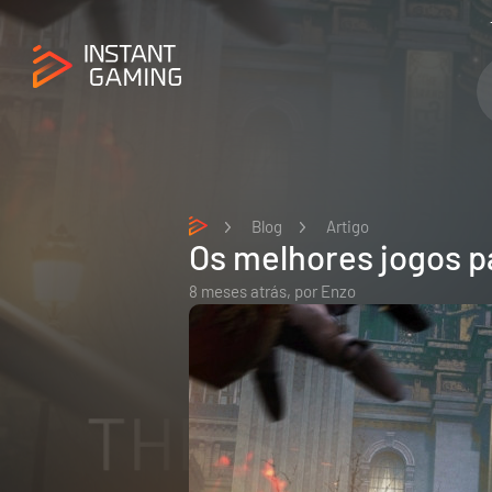
Blog
Artigo
Os melhores jogos 
8 meses atrás,
por
Enzo