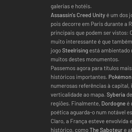
galerias e hotéis.
Assassin's Creed Unity
é um dos j
pois decorre em Paris durante a R
principais que podem ser vistos: 
muito interessante é que também 
jogo
Steelrising
está ambientado n
muitos destes monumentos.
Passemos agora para títulos mais
históricos importantes.
Pokémon 
numerosas referências à capital,
verticalidade ao mapa.
Syberia
de
regiões. Finalmente,
Dordogne
é 
poética aguarda-o num notável est
Claro, a França esteve envolvida 
histórico, como
The Saboteur
e a