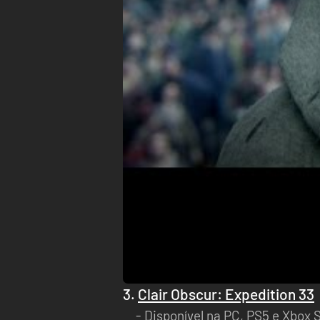
3.
Clair Obscur: Expedition 33
Disponível na PC, PS5 e Xbox S