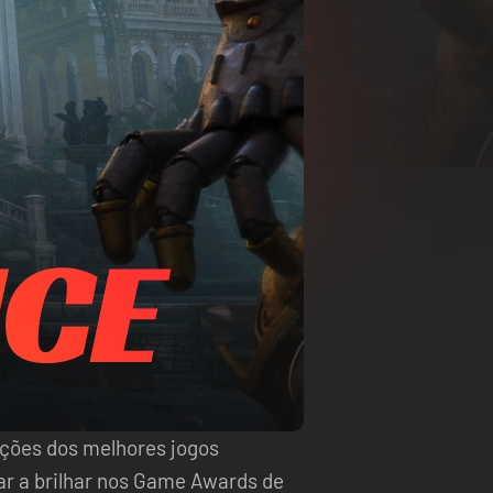
eções dos melhores jogos
ar a brilhar nos Game Awards de