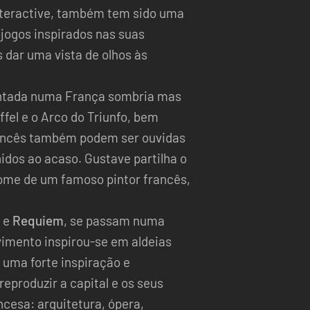
nteractive, também tem sido uma
 jogos inspirados nas suas
 dar uma vista de olhos às
ntada numa França sombria mas
fel e o Arco do Triunfo, bem
rancês também podem ser ouvidas
dos ao acaso. Gustave partilha o
nome de um famoso pintor francês,
e
Requiem
, se passam numa
vimento inspirou-se em aldeias
 uma forte inspiração e
reproduzir a capital e os seus
cesa: arquitetura, ópera,