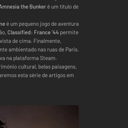
Amnesia the Bunker
é um título de
me
é um pequeno jogo de aventura
ção,
Classified: France '44
permite
ista de cima. Finalmente,
nte ambientado nas ruas de Paris.
iva na plataforma Steam.
rimónio cultural, belas paisagens,
aremos esta série de artigos em