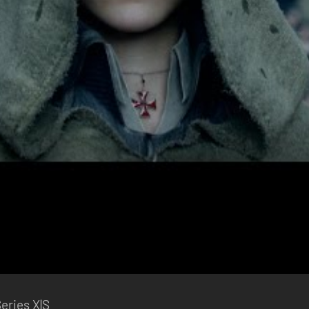
eries X|S