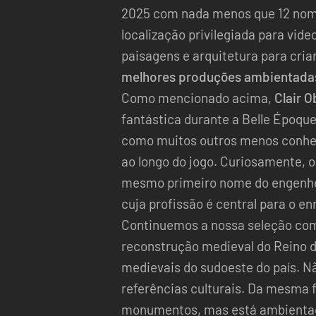
2025 com nada menos que 12 no
localização privilegiada para vid
paisagens e arquitetura para cria
melhores produções ambientada
Como mencionado acima,
Clair O
fantástica durante a Belle Époque
como muitos outros menos conhec
ao longo do jogo. Curiosamente, 
mesmo primeiro nome do engenheir
cuja profissão é central para o en
Continuemos a nossa seleção com
reconstrução medieval do Reino d
medievais do sudoeste do país. N
referências culturais. Da mesma
monumentos, mas está ambientado