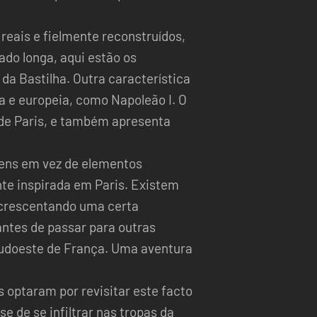
eais e fielmente reconstruídos,
ado longa, aqui estão os
 da Bastilha. Outra característica
a e europeia, como Napoleão I. O
de Paris, e também apresenta
gens em vez de elementos
te inspirada em Paris. Existem
 acrescentando uma certa
antes de passar para outras
udoeste de França. Uma aventura
s optaram por revisitar este facto
se de se infiltrar nas tropas da