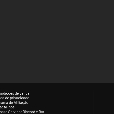
ondições de venda
tica de privacidade
rama de Afiliação
acta-nos
osso Servidor Discord e Bot