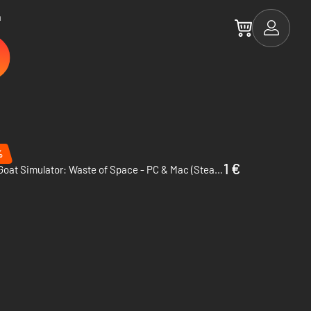
a
%
1 €
Goat Simulator: Waste of Space - PC & Mac (Steam)