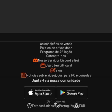
As condições de venda
Política de privacidade
Programa de Afiliação
Contacta-nos
Nosso Servidor Discord e Bot
Usa o teu gift card
Blog
Notícias sobre videojogos, para PC e consolas
Junta-te à nossa comunidade
Gerir cookies
Estados Unidos
Português
EUR