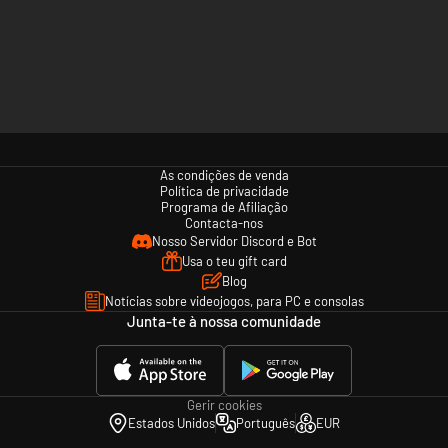
As condições de venda
Política de privacidade
Programa de Afiliação
Contacta-nos
Nosso Servidor Discord e Bot
Usa o teu gift card
Blog
Notícias sobre videojogos, para PC e consolas
Junta-te à nossa comunidade
Gerir cookies
Estados Unidos
Português
EUR