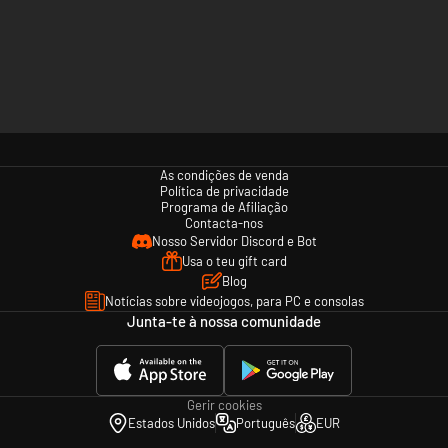
As condições de venda
Política de privacidade
Programa de Afiliação
Contacta-nos
Nosso Servidor Discord e Bot
Usa o teu gift card
Blog
Notícias sobre videojogos, para PC e consolas
Junta-te à nossa comunidade
Gerir cookies
Estados Unidos
Português
EUR