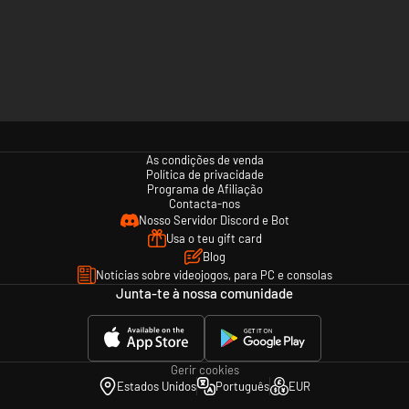
As condições de venda
Política de privacidade
Programa de Afiliação
Contacta-nos
Nosso Servidor Discord e Bot
Usa o teu gift card
Blog
Notícias sobre videojogos, para PC e consolas
Junta-te à nossa comunidade
Gerir cookies
Estados Unidos
Português
EUR