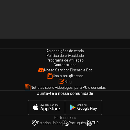
As condições de venda
Política de privacidade
Programa de Afiliação
Contacta-nos
Nosso Servidor Discord e Bot
Usa o teu gift card
Blog
Notícias sobre videojogos, para PC e consolas
Junta-te à nossa comunidade
Gerir cookies
Estados Unidos
Português
EUR