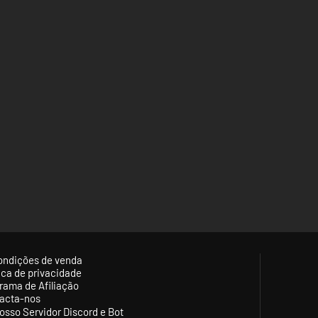
ondições de venda
tica de privacidade
rama de Afiliação
acta-nos
osso Servidor Discord e Bot