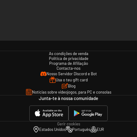
As condições de venda
Política de privacidade
Programa de Afiliação
Contacta-nos
Nosso Servidor Discord e Bot
Usa o teu gift card
Blog
Notícias sobre videojogos, para PC e consolas
Junta-te à nossa comunidade
Gerir cookies
Estados Unidos
Português
EUR