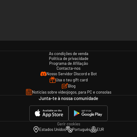
As condições de venda
Política de privacidade
Programa de Afiliação
Contacta-nos
Nosso Servidor Discord e Bot
Usa o teu gift card
Blog
Notícias sobre videojogos, para PC e consolas
Junta-te à nossa comunidade
Gerir cookies
Estados Unidos
Português
EUR