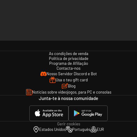
As condições de venda
Política de privacidade
Programa de Afiliação
Contacta-nos
Nosso Servidor Discord e Bot
Usa o teu gift card
Blog
Notícias sobre videojogos, para PC e consolas
Junta-te à nossa comunidade
Gerir cookies
Estados Unidos
Português
EUR