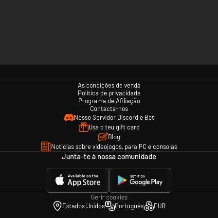
As condições de venda
Política de privacidade
Programa de Afiliação
Contacta-nos
Nosso Servidor Discord e Bot
Usa o teu gift card
Blog
Notícias sobre videojogos, para PC e consolas
Junta-te à nossa comunidade
Gerir cookies
Estados Unidos
Português
EUR