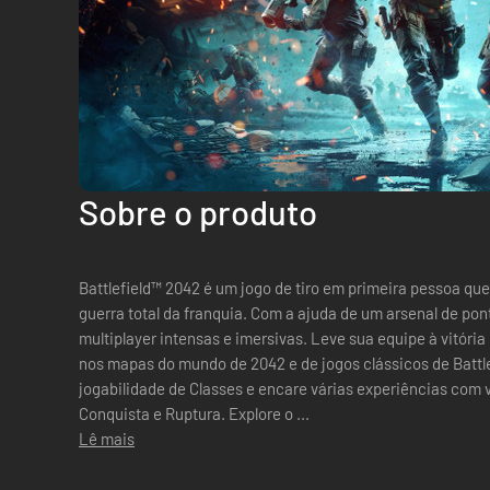
Sobre o produto
Battlefield™ 2042 é um jogo de tiro em primeira pessoa qu
guerra total da franquia. Com a ajuda de um arsenal de po
multiplayer intensas e imersivas. Leve sua equipe à vitória em combates abertos ou confinados
nos mapas do mundo de 2042 e de jogos clássicos de Battlef
jogabilidade de Classes e encare várias experiências com 
Conquista e Ruptura. Explore o ...
Lê mais