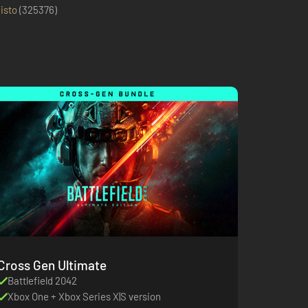
isto
(
325376
)
Cross Gen Ultimate
Battlefield 2042
Xbox One + Xbox Series X|S version