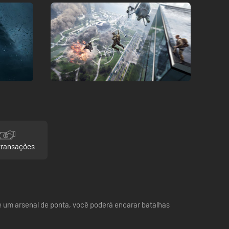
transações
de um arsenal de ponta, você poderá encarar batalhas