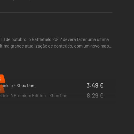
10 de outubro, o Battlefield 2042 deverá fazer uma última
 última grande atualização de conteúdo, com um novo mapa
%
3.49 €
efield 5 - Xbox One
%
8.29 €
efield 4 Premium Edition - Xbox One