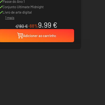
Passe do Ano 1
Conjunto Ultimate Midnight
Livro de arte digital
1 mais
9.99 €
-88%
80 €
Adicioner ao carrinho