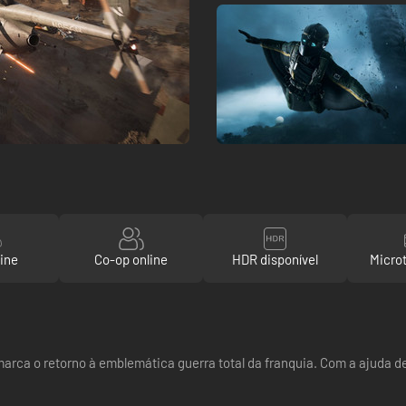
ine
Co-op online
HDR disponível
Micro
 marca o retorno à emblemática guerra total da franquia. Com a ajuda 