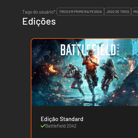
Tags do usuário*:
TIROS EM PRIMEIRA PESSOA
JOGO DE TIROS
MI
Edições
Edição Standard
Battlefield 2042