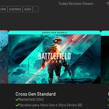
Todas Reviews Steam:
M
LITAR
GUERRAS
AÇÃO
...
Cross Gen Standard
Battlefield 2042
Versões para Xbox One e Xbox Series X|S