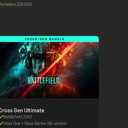
Variadas
(
325430
)
Cross Gen Ultimate
Battlefield 2042
Xbox One + Xbox Series X|S version