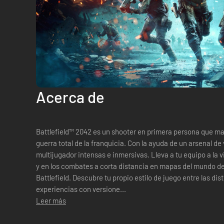
Acerca de
Battlefield™ 2042 es un shooter en primera persona que ma
guerra total de la franquicia. Con la ayuda de un arsenal de
multijugador intensas e inmersivas. Lleva a tu equipo a la victoria en la guerra total a gran escala
y en los combates a corta distancia en mapas del mundo de 
Battlefield. Descubre tu propio estilo de juego entre las dist
experiencias con versione...
Leer más