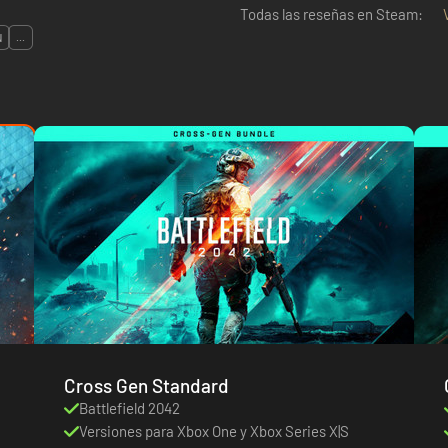
Todas las reseñas en Steam:
N
...
Cross Gen Standard
Battlefield 2042
Versiones para Xbox One y Xbox Series X|S