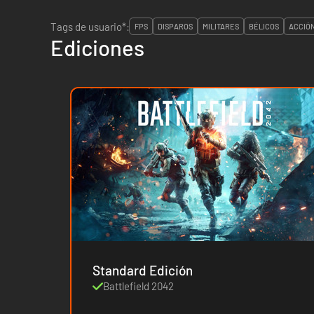
Tags de usuario*:
FPS
DISPAROS
MILITARES
BÉLICOS
ACCIÓ
Ediciones
Standard Edición
Battlefield 2042