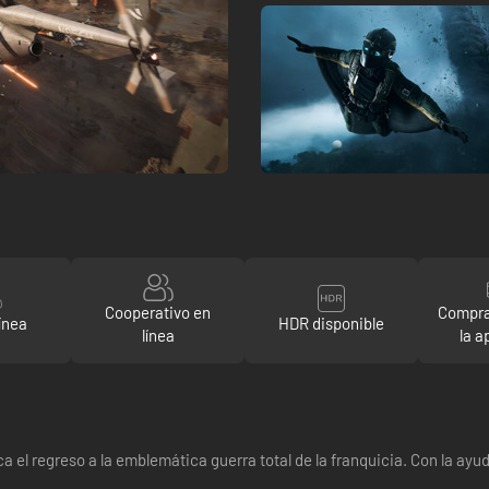
Cooperativo en
Compra
ínea
HDR disponible
línea
la a
 el regreso a la emblemática guerra total de la franquicia. Con la ayud