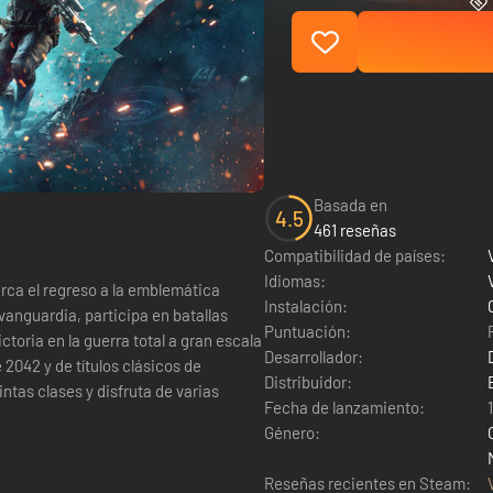
Basada en
4.5
461 reseñas
Compatibilidad de países:
Idiomas:
rca el regreso a la emblemática
Instalación:
 vanguardia, participa en batallas
Puntuación:
Desarrollador:
2042 y de títulos clásicos de
Distribuidor:
intas clases y disfruta de varias
Fecha de lanzamiento:
Género:
Reseñas recientes en Steam: