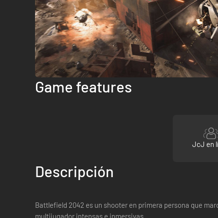
Game features
JcJ en l
Descripción
Battlefield 2042 es un shooter en primera persona que marca
multijugador intensas e inmersivas.