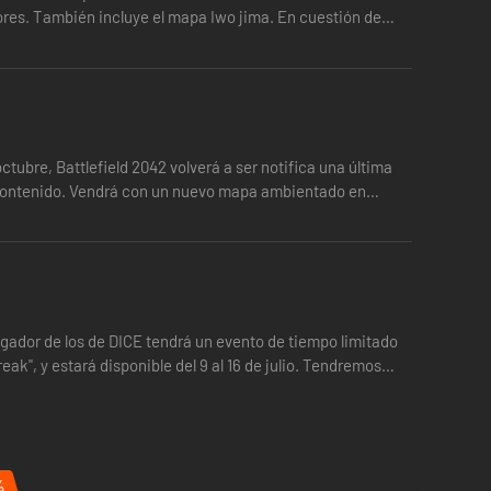
ores. También incluye el mapa Iwo jima. En cuestión de
octubre, Battlefield 2042 volverá a ser notifica una última
e contenido. Vendrá con un nuevo mapa ambientado en
jugador de los de DICE tendrá un evento de tiempo limitado
ak", y estará disponible del 9 al 16 de julio. Tendremos
%