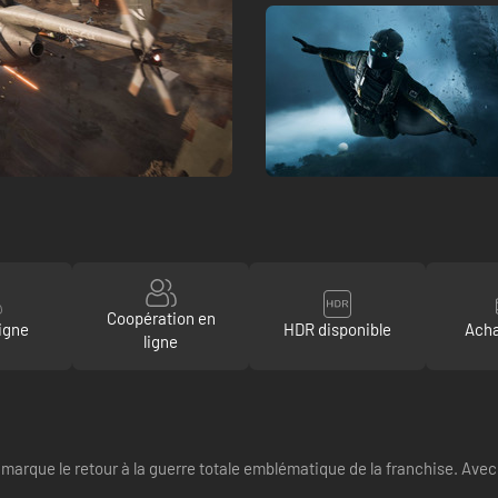
Coopération en
igne
HDR disponible
Acha
ligne
 marque le retour à la guerre totale emblématique de la franchise. Avec l