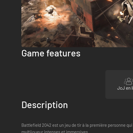
Game features
JcJ en l
Description
Battlefield 2042 est un jeu de tir à la première personne qui
multijoueur intenses et immersives.