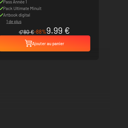
Pass Année 1
Pack Ultimate Minuit
Artbook digital
1 de plus
9.99 €
-88%
80 €
Ajouter au panier