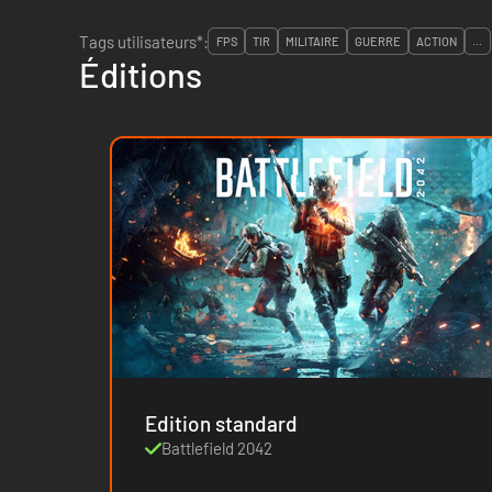
Tags utilisateurs*:
FPS
TIR
MILITAIRE
GUERRE
ACTION
...
Éditions
Edition standard
Battlefield 2042