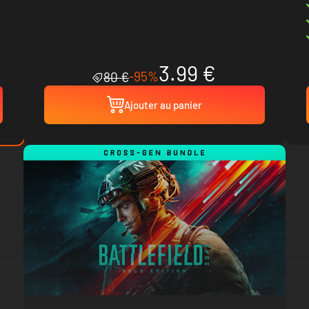
3.99 €
-95%
80 €
Ajouter au panier