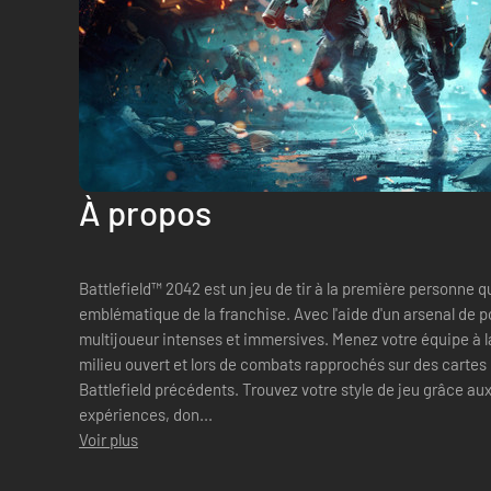
À propos
Battlefield™ 2042 est un jeu de tir à la première personne qu
emblématique de la franchise. Avec l'aide d'un arsenal de po
multijoueur intenses et immersives. Menez votre équipe à la victoire dans des affrontements en
milieu ouvert et lors de combats rapprochés sur des carte
Battlefield précédents. Trouvez votre style de jeu grâce au
expériences, don...
Voir plus