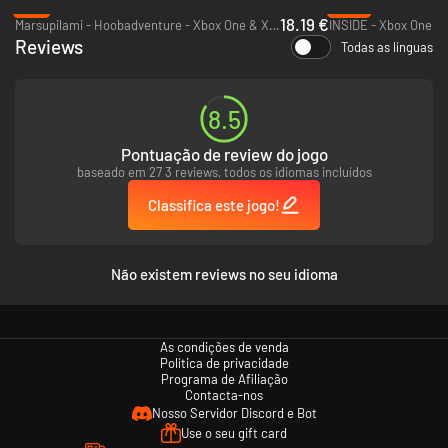
-9%
-69%
18.19 €
Marsupilami - Hoobadventure - Xbox One & Xbox Series X|S
INSIDE - Xbox One
Reviews
Todas as línguas
8.5
Pontuação de review do jogo
baseado em 27 3 reviews, todos os idiomas incluídos
Classifica este jogo!
Não existem reviews no seu idioma
As condições de venda
Política de privacidade
Programa de Afiliação
Contacta-nos
Nosso Servidor Discord e Bot
Use o seu gift card