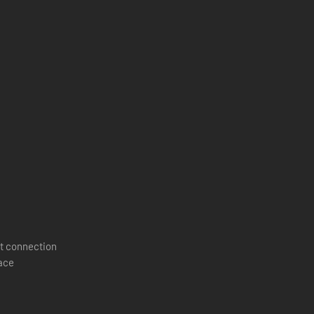
t connection
pace