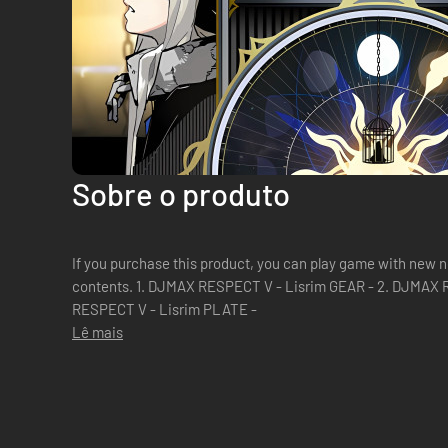
Sobre o produto
If you purchase this product, you can play game with new n
contents. 1. DJMAX RESPECT V - Lisrim GEAR - 2. DJMAX RESPECT V - Lisrim NOTE - 3. DJMAX
RESPECT V - Lisrim PLATE -
Lê mais