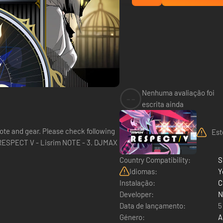
Nenhuma avaliação foi
--
escrita ainda
ote and gear. Please check following
Est
Country Compatibility:
S
Idiomas:
Y
Instalação:
C
Developer:
N
Data de lançamento:
5
Género:
A