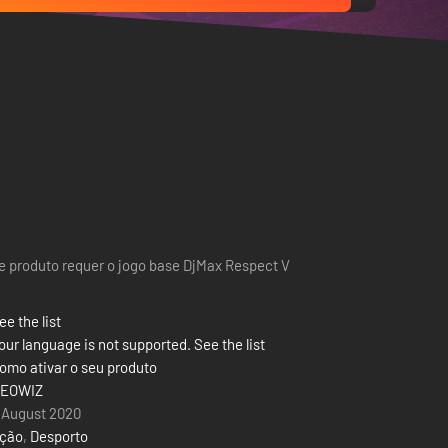
e produto requer o jogo base DjMax Respect V
ee the list
our language is not supported. See the list
omo ativar o seu produto
EOWIZ
 August 2020
ção
,
Desporto