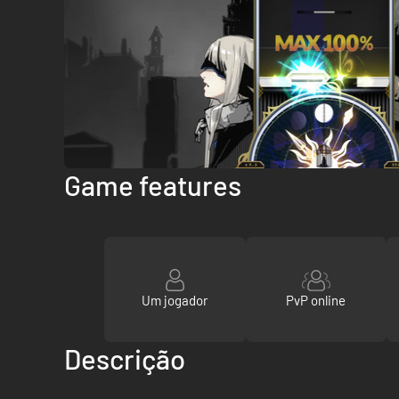
Game features
Um jogador
PvP online
Descrição