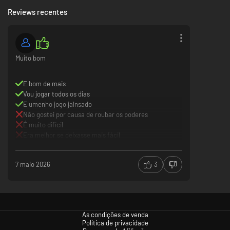
Reviews recentes
Muito bom
E bom de mais
Vou jogar todos os dias
E umenho jogo jalnsado
Não gostei por causa de roubar os poderes
É muito difícil
Era melhor se deixasse mais fácil
7 maio 2026
3
As condições de venda
Política de privacidade