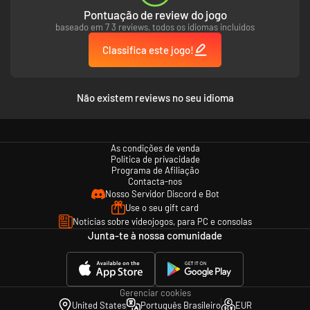
Pontuação de review do jogo
baseado em 7 3 reviews, todos os idiomas incluídos
Classifica este jogo!
Não existem reviews no seu idioma
As condições de venda
Política de privacidade
Programa de Afiliação
Contacta-nos
Nosso Servidor Discord e Bot
Use o seu gift card
Notícias sobre videojogos, para PC e consolas
Junta-te à nossa comunidade
Gerenciar cookies
United States
Português Brasileiro
EUR