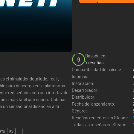
Basada en
9
7 reseñas
Compatibilidad de países:
Idiomas:
s el simulador detallado, real y
Instalación:
le para descarga en la plataforma
Desarrollador:
te rediseñado, con una interfaz de
Distribuidor:
 vuelo más fácil que nunca. Cabinas
Fecha de lanzamiento:
n un sensacional diseño en alta
Género:
Reseñas recientes en Steam:
Todas las reseñas en Steam:
RTO
RV
...