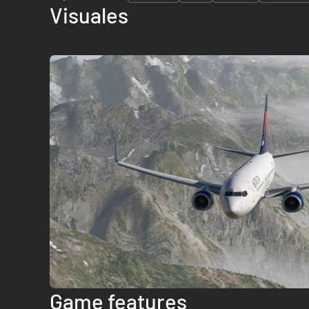
Visuales
Game features