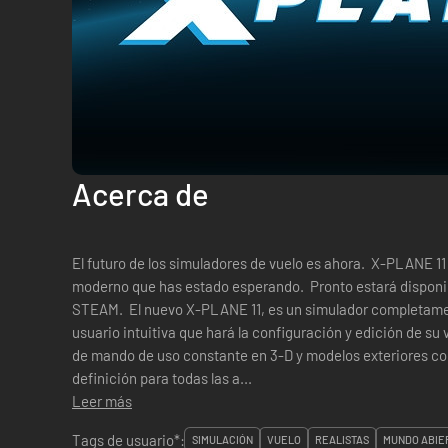
Acerca de
El futuro de los simuladores de vuelo es ahora. X-PLANE 11 e
moderno que has estado esperando. Pronto estará disponib
STEAM. El nuevo X-PLANE 11, es un simulador completamen
usuario intuitiva que hará la configuración y edición de su
de mando de uso constante en 3-D y modelos exteriores co
definición para todas las a...
Leer más
Tags de usuario*:
SIMULACIÓN
VUELO
REALISTAS
MUNDO ABIE