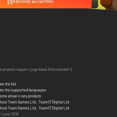
Adicioner ao carrinho
e produto requer o jogo base Overcooked! 2
ee the list
ee the supported languages
omo ativar o seu produto
host Town Games Ltd.
,
Team17 Digital Ltd
host Town Games Ltd.
,
Team17 Digital Ltd
2 June 2019