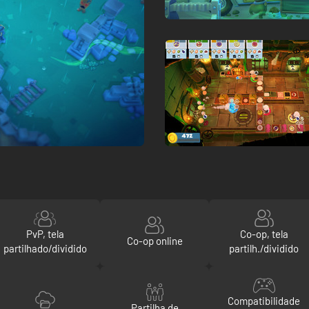
PvP, tela
Co-op, tela
Co-op online
partilhado/dividido
partilh./dividido
Compatibilidade
Partilha de