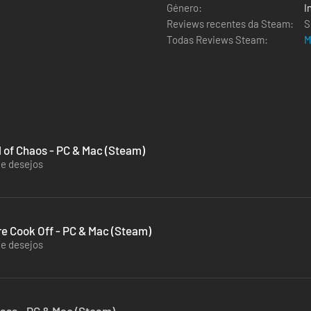
Género:
I
Reviews recentes da Steam:
S
Todas Reviews Steam:
M
l of Chaos - PC & Mac (Steam)
de desejos
e Cook Off - PC & Mac (Steam)
de desejos