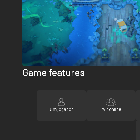
Game features
Um jogador
PvP online