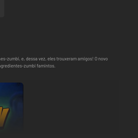
ães-zumbi, e, dessa vez, eles trouxeram amigos! O novo
ingredientes-zumbi famintos.