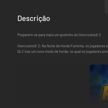
Descrição
Preparem-se para mais um gostinho do Overcooked! 2
Overcooked! 2: Na Noite da Horda Faminta, os jogadores en
DLC traz um novo modo de horda, no qual os jogadores prec