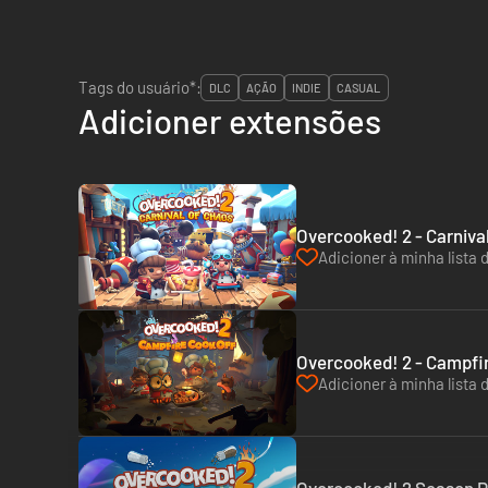
Tags do usuário*:
DLC
AÇÃO
INDIE
CASUAL
Adicioner extensões
Overcooked! 2 - Carniva
Adicioner à minha lista 
Overcooked! 2 - Campfir
Adicioner à minha lista 