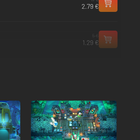
2.79 €
5 €
1.29 €