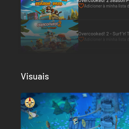
Overcooked! 2 Season P
Adicioner à minha lista 
Overcooked! 2 - Surf 'n'
Adicioner à minha lista 
Visuais