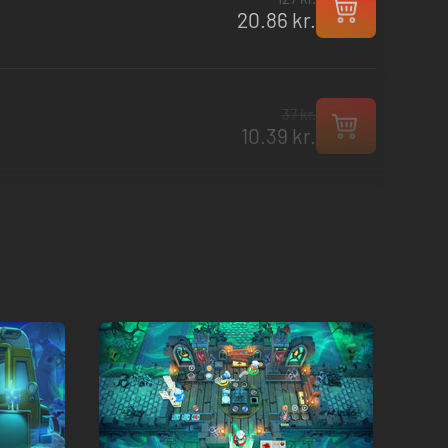
20.86 kr.
37 kr.
10.39 kr.