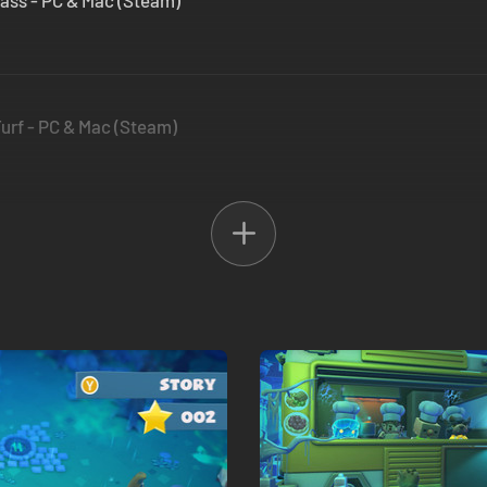
ass - PC & Mac (Steam)
 Turf - PC & Mac (Steam)