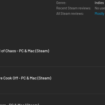
Genre:
Indies
Recent Steam reviews:
No use
All Steam reviews:
Mostly
l of Chaos - PC & Mac (Steam)
e Cook Off - PC & Mac (Steam)