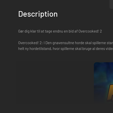
Description
Gør dig klar til at tage endnu en bid af Overcooked! 2
Overcooked! 2: I Den gnavensultne horde skal spillerne st
helt ny hordetilstand, hvor spillerne skal bruge al deres vi