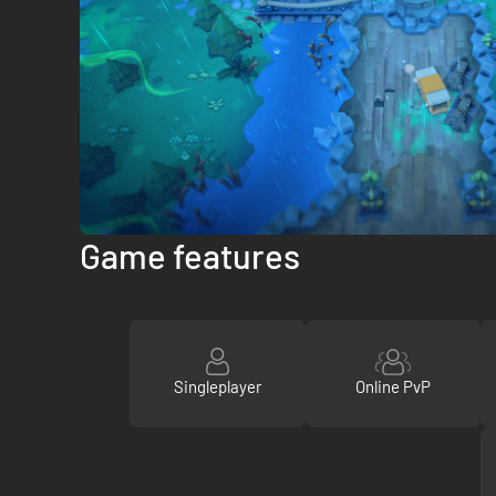
Game features
Singleplayer
Online PvP