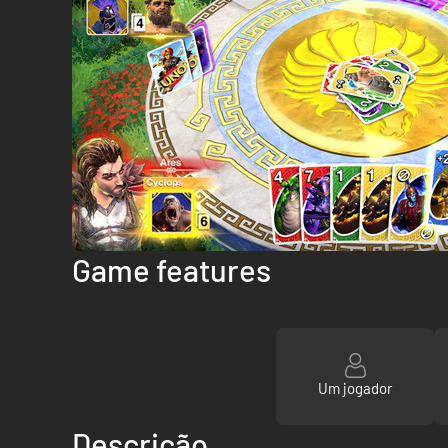
Game features
Um jogador
Descrição