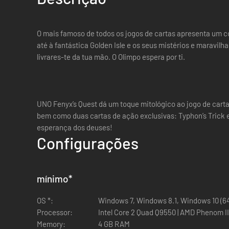
O mais famoso de todos os jogos de cartas apresenta um co
até à fantástica Golden Isle e os seus mistérios e maravilh
livrares-te da tua mão. O Olimpo espera por ti.
UNO Fenyx’s Quest dá um toque mitológico ao jogo de carta
bem como duas cartas de ação exclusivas: Typhon’s Trick e
esperança dos deuses!
Configurações
mínimo
*
OS *:
Windows 7, Windows 8.1, Windows 10 (64-
Processor:
Intel Core 2 Quad Q9550 | AMD Phenom II
Memory:
4 GB RAM