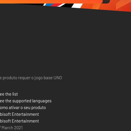
e produto requer o jogo base UNO
ee the list
ee the supported languages
omo ativar o seu produto
bisoft Entertainment
bisoft Entertainment
7 March 2021