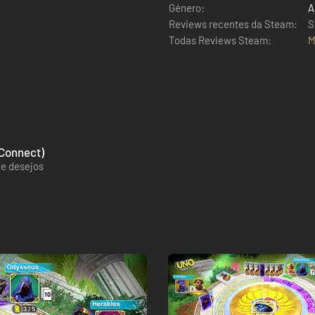
Género:
A
Reviews recentes da Steam:
S
Todas Reviews Steam:
M
 Connect)
de desejos