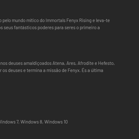
 pelo mundo mítico do Immortals Fenyx Rising e leva-te
os seus fantásticos poderes para seres o primeiro a
 nos deuses amaldiçoados Atena, Ares, Afrodite e Hefesto,
 os deuses e termina a missão de Fenyx. És a última
 Windows 7, Windows 8, Windows 10