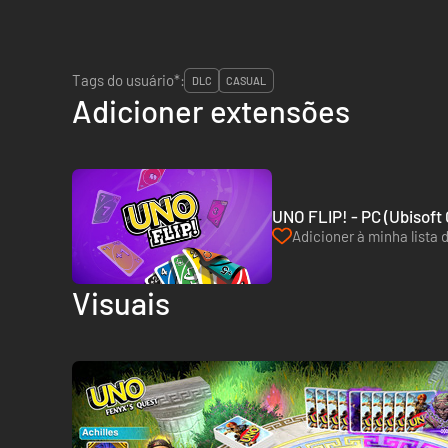
Tags do usuário*:
DLC
CASUAL
Adicioner extensões
UNO FLIP! - PC (Ubisoft
Adicioner à minha lista 
Visuais