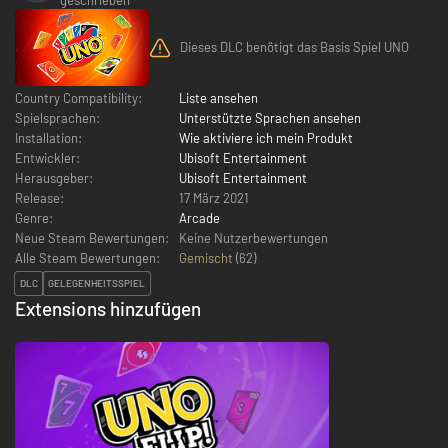
Dieses DLC benötigt das Basis Spiel UNO
Country Compatibility:
Liste ansehen
Spielsprachen:
Unterstützte Sprachen ansehen
Installation:
Wie aktiviere ich mein Produkt
Entwickler:
Ubisoft Entertainment
Herausgeber:
Ubisoft Entertainment
Release:
17 März 2021
Genre:
Arcade
Neue Steam Bewertungen:
Keine Nutzerbewertungen
Alle Steam Bewertungen:
Gemischt
(
62
)
DLC
GELEGENHEITSSPIEL
Extensions hinzufügen