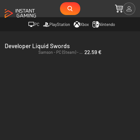
PC
PlayStation
Xbox
Nintendo
Developer Liquid Swords
22.59 €
Samson - PC (Steam) - Europe & US & Canada