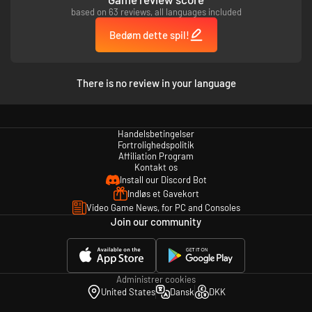
based on 63 reviews, all languages included
Bedøm dette spil!
There is no review in your language
Handelsbetingelser
Fortrolighedspolitik
Affiliation Program
Kontakt os
Install our Discord Bot
Indløs et Gavekort
Video Game News, for PC and Consoles
Join our community
Administrer cookies
United States
Dansk
DKK