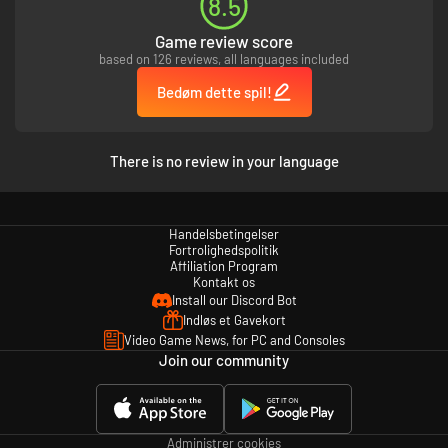
8.5
Game review score
based on 126 reviews, all languages included
Bedøm dette spil!
There is no review in your language
Handelsbetingelser
Fortrolighedspolitik
Affiliation Program
Kontakt os
Install our Discord Bot
Indløs et Gavekort
Video Game News, for PC and Consoles
Join our community
Administrer cookies