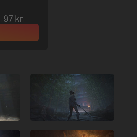
.97 kr.