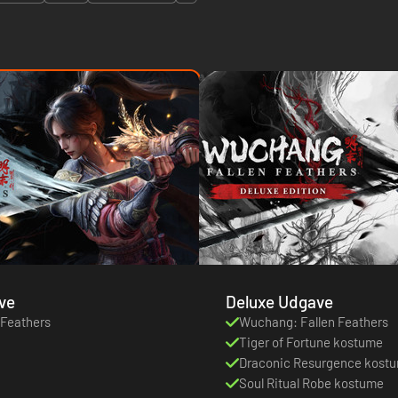
ve
Deluxe Udgave
 Feathers
Wuchang: Fallen Feathers
Tiger of Fortune kostume
Draconic Resurgence kost
Soul Ritual Robe kostume