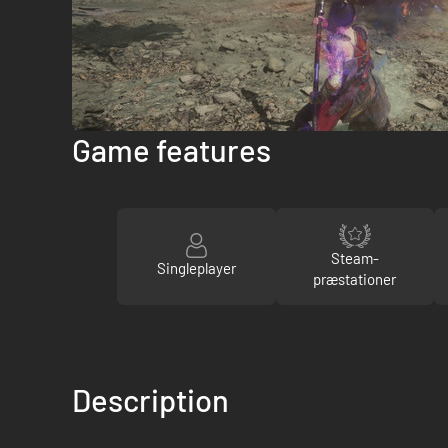
Game features
Steam-
Singleplayer
præstationer
Description