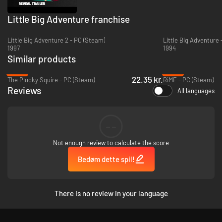
Little Big Adventure franchise
Little Big Adventure 2 - PC (Steam)
Little Big Adventure
1997
1994
Similar products
-90%
-92%
22.35 kr.
The Plucky Squire - PC (Steam)
RiME - PC (Steam)
Reviews
All languages
--
Not enough review to calculate the score
Bedøm dette spil!
There is no review in your language