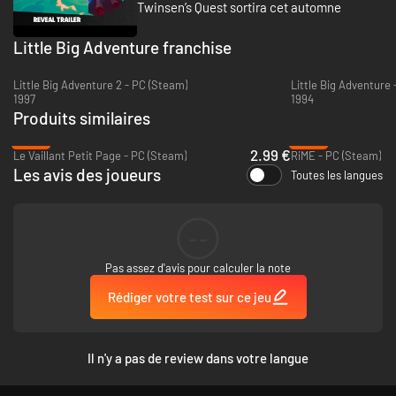
Twinsen’s Quest sortira cet automne
Little Big Adventure franchise
Little Big Adventure 2 - PC (Steam)
Little Big Adventure
1997
1994
Produits similaires
-90%
-92%
2.99 €
Le Vaillant Petit Page - PC (Steam)
RiME - PC (Steam)
Les avis des joueurs
Toutes les langues
--
Pas assez d'avis pour calculer la note
Rédiger votre test sur ce jeu
Il n'y a pas de review dans votre langue