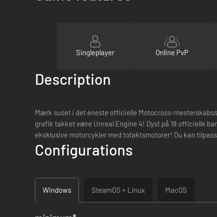
Singleplayer
Online PvP
Description
Mærk suset i det eneste officielle Motocross-mesterskabss
grafik takket være Unreal Engine 4! Dyst på 18 officielle 
eksklusive motorcykler med totaktsmotorer! Du kan tilpasse 
Configurations
Windows
SteamOS + Linux
MacOS