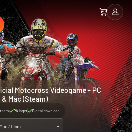
icial Motocross Videogame - PC
& Mac (Steam)
team
På lager
Digital download
 Mac / Linux