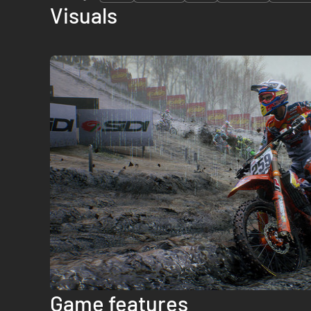
Visuals
Game features