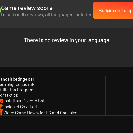
Game review score
Bedøm dette spi
based on 15 reviews, all languages included
There is no review in your language
andelsbetingelser
ortrolighedspolitik
ffiliation Program
ontakt os
Install our Discord Bot
Indløs et Gavekort
Video Game News, for PC and Consoles
y