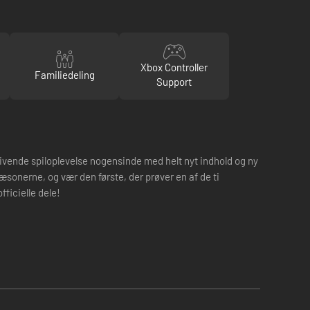
Xbox Controller
Familiedeling
Support
vende spiloplevelse nogensinde med helt nyt indhold og ny
sonerne, og vær den første, der prøver en af de ti
ficielle dele!