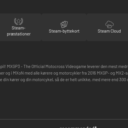
Steam-
Steam-byttekort
Steam Cloud
præstationer
pil! MXGP3 - The Official Motocross Videogame leverer den mest medri
baner og i MXoN med alle kørere og motorcykler fra 2016 MXGP- og MX2-sæ
din kører og din motorcykel, så de er helt unikke, med mere end 300 of