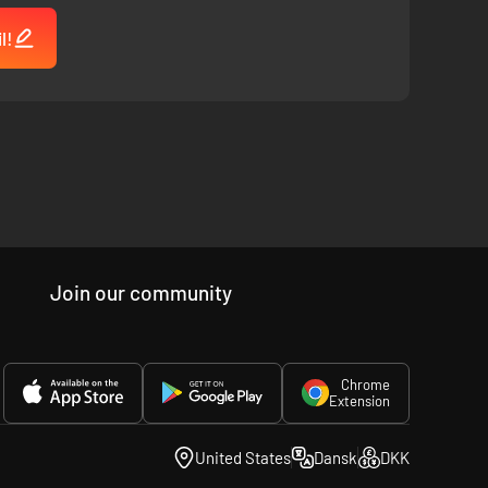
l!
Join our community
Chrome
Extension
United States
Dansk
DKK