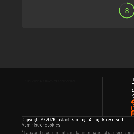
8
H
F
A
K
Copyright © 2026 Instant Gaming - All rights reserved
Administrer cookies
*Tags and requirements are for informational purposes onl