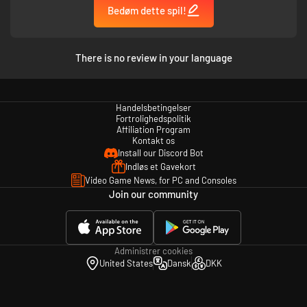
Bedøm dette spil!
There is no review in your language
Handelsbetingelser
Fortrolighedspolitik
Affiliation Program
Kontakt os
Install our Discord Bot
Indløs et Gavekort
Video Game News, for PC and Consoles
Join our community
Administrer cookies
United States
Dansk
DKK