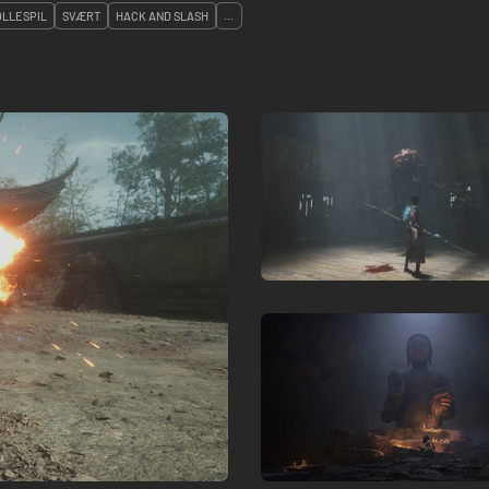
LLESPIL
SVÆRT
HACK AND SLASH
...