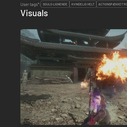
User tags*:
SOULS-LIGNENDE
KVINDELIG HELT
ACTIONSPÆKKET RO
Visuals