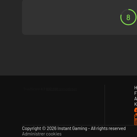
8
H
F
A
K
Copyright © 2026 Instant Gaming - All rights reserved
Administrer cookies