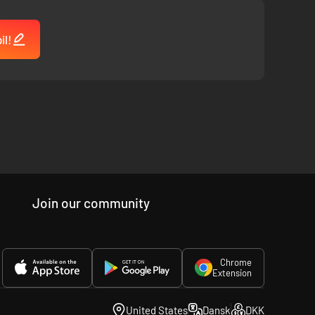
il!
Join our community
Chrome
Extension
United States
Dansk
DKK