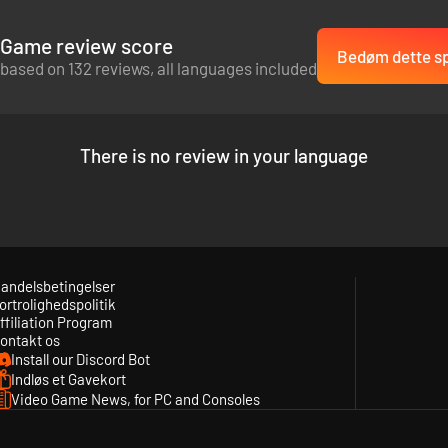
Game review score
Bedøm dette sp
based on 132 reviews, all languages included
There is no review in your language
andelsbetingelser
ortrolighedspolitik
ffiliation Program
ontakt os
Install our Discord Bot
Indløs et Gavekort
Video Game News, for PC and Consoles