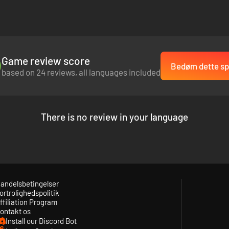
Game review score
Bedøm dette spi
based on 24 reviews, all languages included
There is no review in your language
andelsbetingelser
ortrolighedspolitik
ffiliation Program
ontakt os
Install our Discord Bot