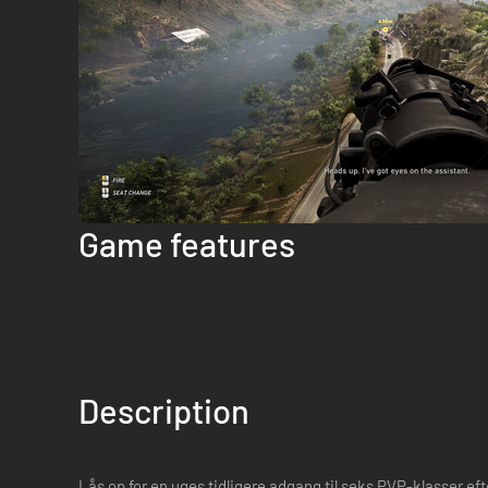
Game features
Description
Lås op for en uges tidligere adgang til seks PVP-klasser eft