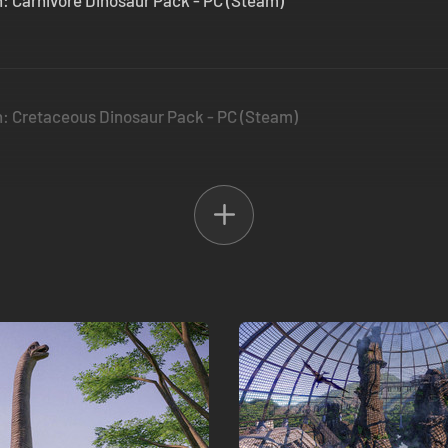
n: Carnivore Dinosaur Pack - PC (Steam)
n: Cretaceous Dinosaur Pack - PC (Steam)