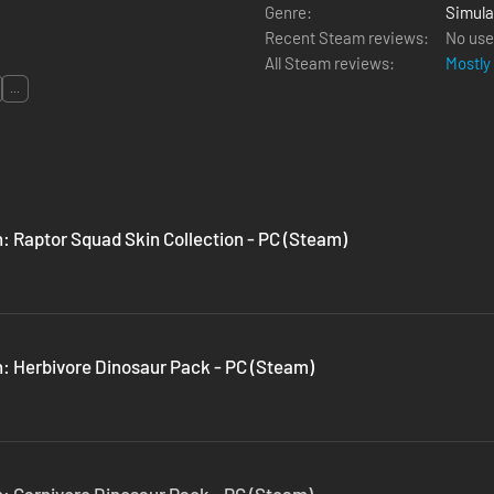
Genre:
Simula
Recent Steam reviews:
No use
All Steam reviews:
Mostly
...
: Raptor Squad Skin Collection - PC (Steam)
n: Herbivore Dinosaur Pack - PC (Steam)