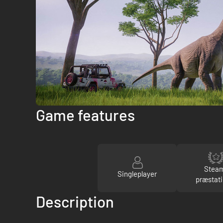
Game features
Stea
Singleplayer
præstati
Description