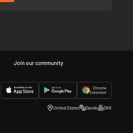
Join our community
Chrome
Extension
United States
Dansk
DKK