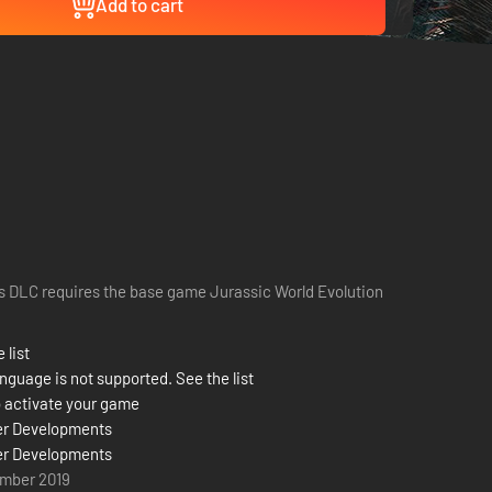
Add to cart
s DLC requires the base game Jurassic World Evolution
 list
nguage is not supported. See the list
 activate your game
er Developments
er Developments
mber 2019