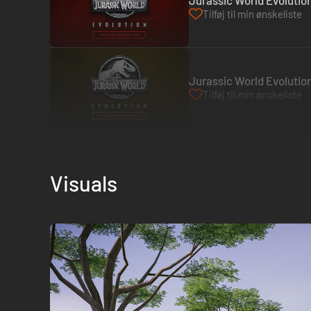
Jurassic World Evolutio
Tilføj til min ønskeliste
Jurassic World Evolutio
Tilføj til min ønskeliste
Visuals