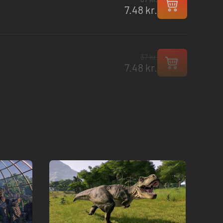
7.48 kr.
37 kr.
7.48 kr.