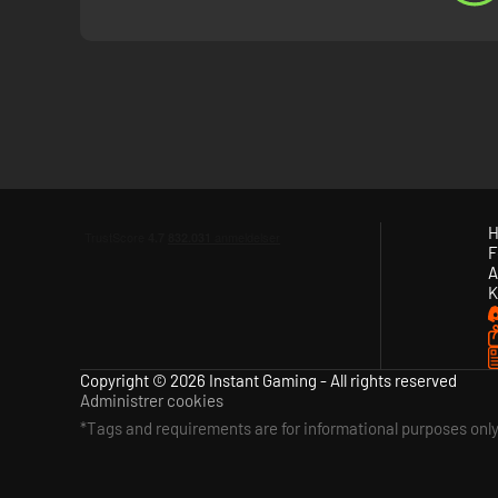
H
F
A
K
Copyright © 2026 Instant Gaming - All rights reserved
Administrer cookies
*Tags and requirements are for informational purposes onl