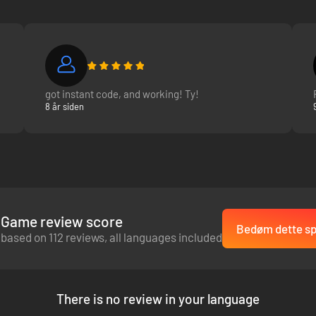
got instant code, and working! Ty!
8 år siden
Game review score
Bedøm dette spi
based on 112 reviews, all languages included
There is no review in your language