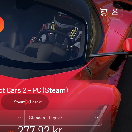
ct Cars 2 - PC (Steam)
Steam
Udsolgt
Standard Udgave
277.92 kr.