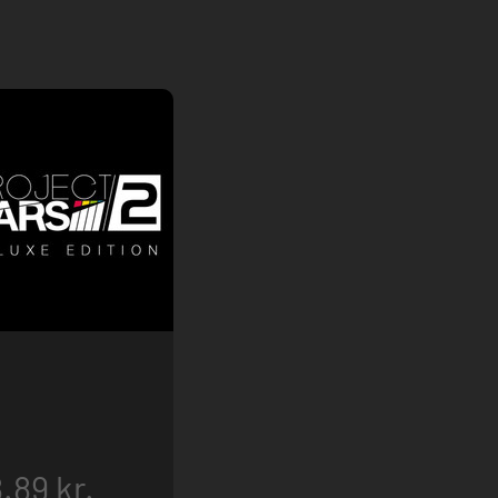
.89 kr.