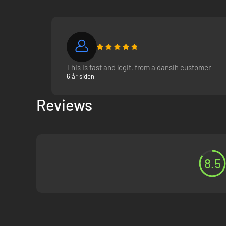
This is fast and legit, from a dansih customer
6 år siden
Reviews
8.5