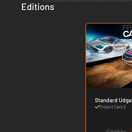
Editions
Standard Udga
Project Cars 2
-
449 kr.