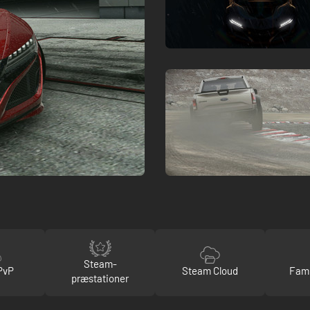
Steam-
PvP
Steam Cloud
Fami
præstationer