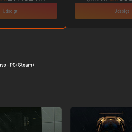
Udsolgt
Udsolgt
ass - PC (Steam)