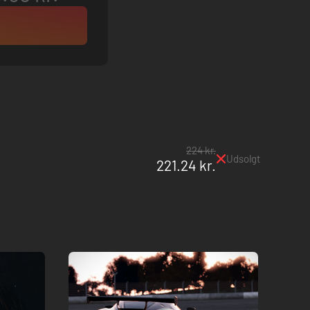
224 kr.
Udsolgt
221.24 kr.