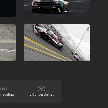
liedeling
VR understøttet