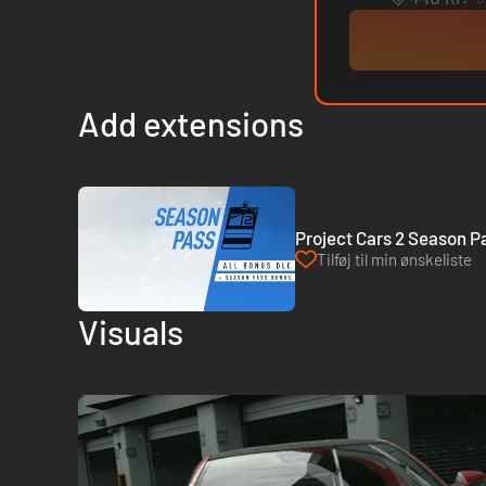
Add extensions
Project Cars 2 Season P
Tilføj til min ønskeliste
Visuals