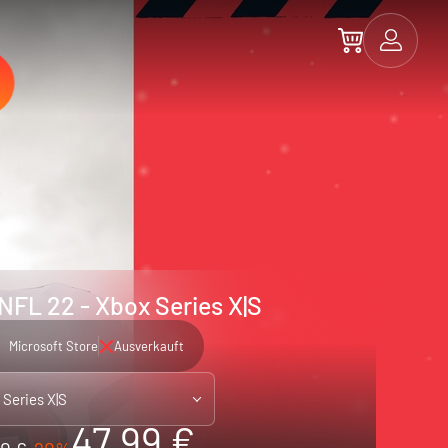
FL 22 - Xbox Series X|S
Microsoft Store
Ausverkauft
 Series X|S
47.99 €