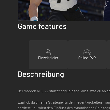
Game features
Einzelspieler
Online-PvP
Beschreibung
Bei Madden NFL 22 startet der Spieltag. Alles, was du an 
Egal, ob du dir eine Strategie für den neuentwickelten Fra
antrittst – du wirst den Einfluss des dynamischen Spielta