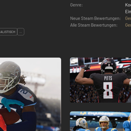
Genre:
Ko
Ein
Neue Steam Bewertungen:
Ge
Alle Steam Bewertungen:
Ge
ALISTISCH
...