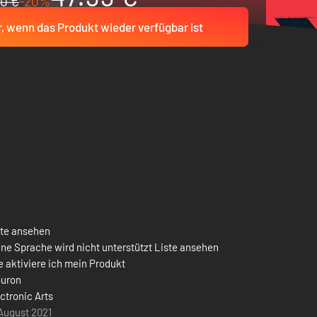
0 €
-20%
r, wenn das Produkt wieder verfügbar ist
ste ansehen
ne Sprache wird nicht unterstützt Liste ansehen
 aktiviere ich mein Produkt
buron
ctronic Arts
August 2021