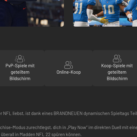
PvP-Spiele mit
Koop-Spiele mit
geteiltem
Online-Koop
geteiltem
Bildschirm
Bildschirm
der NFL liebst, ist dank eines BRANDNEUEN dynamischen Spieltags Teil 
nchise-Modus zurechtlegst, dich in „Play Now“ im direkten Duell mit e
gs überall in Madden NFL 22 spüren können.