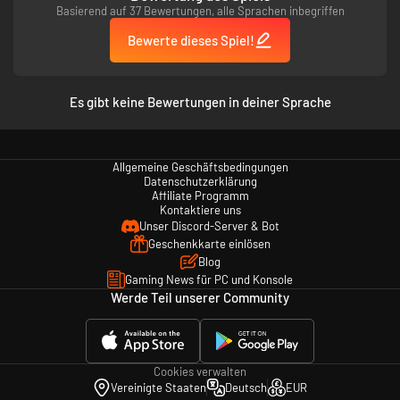
Basierend auf 37 Bewertungen, alle Sprachen inbegriffen
Bewerte dieses Spiel!
Es gibt keine Bewertungen in deiner Sprache
Allgemeine Geschäftsbedingungen
Datenschutzerklärung
Affiliate Programm
Kontaktiere uns
Unser Discord-Server & Bot
Geschenkkarte einlösen
Blog
Gaming News für PC und Konsole
Werde Teil unserer Community
Cookies verwalten
Vereinigte Staaten
Deutsch
EUR