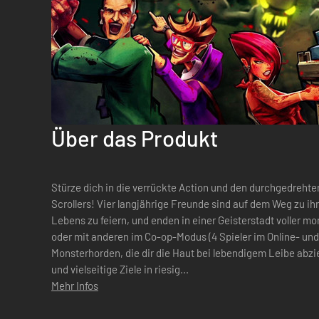
Über das Produkt
Stürze dich in die verrückte Action und den durchgedreht
Scrollers! Vier langjährige Freunde sind auf dem Weg zu ihrer alten Schule, um die Party ihres
Lebens zu feiern, und enden in einer Geisterstadt voller monströser K
oder mit anderen im Co-op-Modus (4 Spieler im Online- und
Monsterhorden, die dir die Haut bei lebendigem Leibe abzi
und vielseitige Ziele in riesig...
Mehr Infos