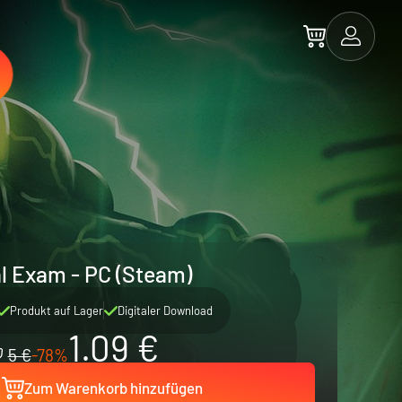
l Exam - PC (Steam)
Produkt auf Lager
Digitaler Download
1.09 €
5 €
-78%
Zum Warenkorb hinzufügen