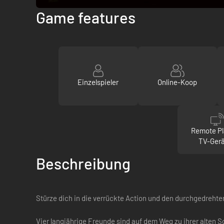
Game features
Einzelspieler
Online-Koop
Remote Pl
TV-Ger
Beschreibung
Stürze dich in die verrückte Action und den durchgedrehte
Vier langjährige Freunde sind auf dem Weg zu ihrer alten Sc