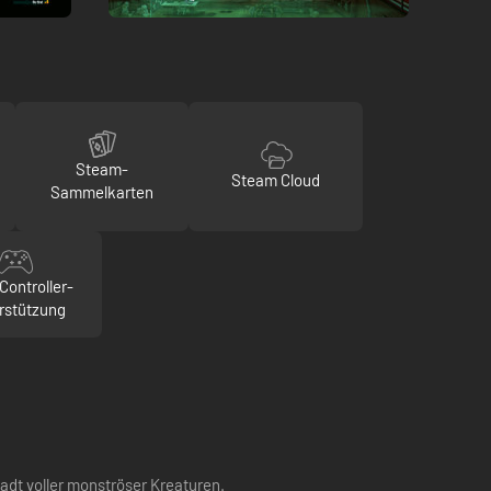
Steam-
Steam Cloud
Sammelkarten
Controller-
rstützung
tadt voller monströser Kreaturen.