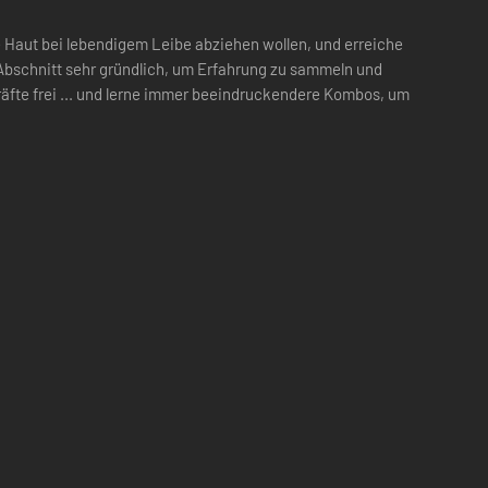
ie Haut bei lebendigem Leibe abziehen wollen, und erreiche
n Abschnitt sehr gründlich, um Erfahrung zu sammeln und
räfte frei ... und lerne immer beeindruckendere Kombos, um